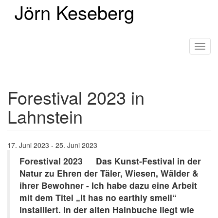
Jörn Keseberg
Direkt
zum
Inhalt
Toggl
navig
Forestival 2023 in
Lahnstein
17. Juni 2023 - 25. Juni 2023
Forestival 2023 Das Kunst-Festival in der
Natur zu Ehren der Täler, Wiesen, Wälder &
ihrer Bewohner - Ich habe dazu eine Arbeit
mit dem Titel „It has no earthly smell“
installiert. In der alten Hainbuche liegt wie