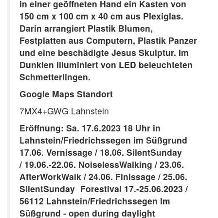
in einer geöffneten Hand ein Kasten von
150 cm x 100 cm x 40 cm aus Plexiglas.
Darin arrangiert Plastik Blumen,
Festplatten aus Computern, Plastik Panzer
und eine beschädigte Jesus Skulptur. Im
Dunklen illuminiert von LED beleuchteten
Schmetterlingen.
Google Maps Standort
7MX4+GWG Lahnstein
Eröffnung:
Sa. 17.6.2023 18 Uhr
in
Lahnstein/Friedrichssegen im Süßgrund
17.06. Vernissage / 18.06. SilentSunday
/
19.06.-22.06.
NoiselessWalking / 23.06.
AfterWorkWalk / 24.06. Finissage / 25.06.
SilentSunday Forestival
17.-25.06.2023
/
56112 Lahnstein/Friedrichssegen Im
Süßgrund - open during daylight