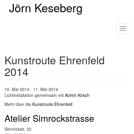
Jörn Keseberg
Direkt
zum
Inhalt
Toggl
navig
Kunstroute Ehrenfeld
2014
10. Mai 2014 - 11. Mai 2014
Lichtinstallation gemeinsam mit
Achim Kirsch
Mehr über die
Kunstroute Ehrenfeld
Atelier Simrockstrasse
Simrockstr. 32