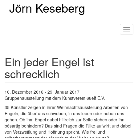
Jörn Keseberg
Direkt
zum
Inhalt
Toggl
navig
Ein jeder Engel ist
schrecklich
10. Dezember 2016 - 29. Januar 2017
Gruppenausstellung mit dem Kunstverein 68elf E.V.
35 Künstler zeigen in ihrer Weihnachtsausstellung Arbeiten von
Engeln, die über uns schweben, in uns leben oder neben uns
gehen. Ob ihm Engel dabei hilfreich zur Seite stehen oder ihn
bösartig behindern? Das sind Fragen die Rilke aufwirft und dabei
von Verzweiflung und Hoffnung spricht. Wie frei und