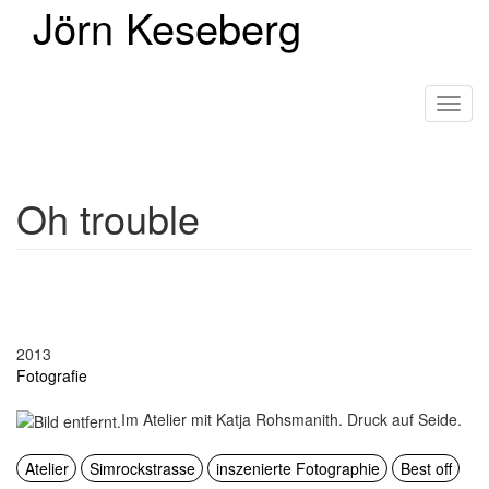
Jörn Keseberg
Direkt
zum
Inhalt
Toggl
navig
Oh trouble
2013
Fotografie
Im Atelier mit Katja Rohsmanith. Druck auf Seide.
Atelier
Simrockstrasse
inszenierte Fotographie
Best off