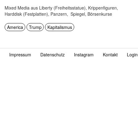
Mixed Media aus Liberty (Freiheitsstatue), Krippenfiguren,
Harddisk (Festplatten), Panzern, Spiegel, Börsenkurse
America
Trump
Kapitalismus
Impressum
Datenschutz
Instagram
Kontakt
Login
Fußzeile