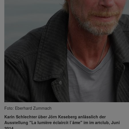
Foto: Eberhard Zummach
Karin Schlechter über Jörn Keseberg anlässlich der
Ausstellung "La lumière éclaircit l`âme" im im artclub, Juni
2014