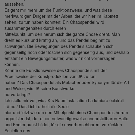
aussehen.
Es geht mir mehr um die Funktionsweise, und was diese
merkwürdigen Dinger mit der Arbeit, die wir hier im Kabinett
sehen, zu tun haben könnten: Ein Chaospendel wird
zusammengehalten durch einen
Mittelpunkt, um den herum sich die ganze Chose dreht. Man
dreht es kurz und kräftig an, und das Pendel beginnt zu
schwingen. Die Bewegungen des Pendels schaukeln sich
gegenseitig hoch oder löschen sich gegenseitig aus, und deshalb
entsteht ein Bewegungsmuster, was wir nicht vorhersagen
können.
Könnte die Funktionsweise des Chaospendels mit der
Arbeitsweise der Kunstproduktion von JK zu tun
haben? Das Chaospendel als Metapher oder Synonym für die Art
und Weise, wie JK seine Kunstwerke
hervorbringt?
Ich stelle mir vor, wie JK´s Rauminstallation La lumière éclaircit
l`âme / Das Licht erhellt die Seele
hier und jetzt wie um den Mittelpunkt eines Chaospendels herum
organisiert ist, der einen notwendigerweise undarstellbaren Halte-
und Knotenpunkt bildet, für die unvorhersehbaren, verrückten
Schleifen des