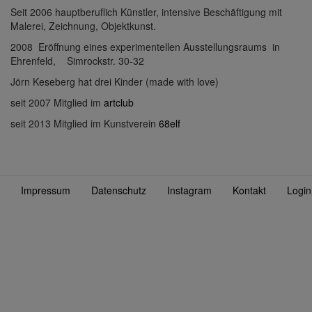
und
Seit 2006 hauptberuflich Künstler, intensive Beschäftigung mit
Malerei, Zeichnung, Objektkunst.
Cookies
2008 Eröffnung eines experimentellen Ausstellungsraums in
Ehrenfeld, Simrockstr. 30-32
Jörn Keseberg hat drei Kinder (made with love)
seit 2007 Mitglied im
artclub
seit 2013 Mitglied im Kunstverein
68elf
Impressum
Datenschutz
Instagram
Kontakt
Login
Fußzeile