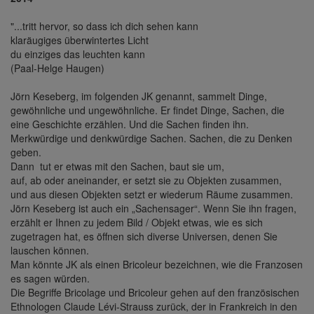
"...tritt hervor, so dass ich dich sehen kann
klaräugiges überwintertes Licht
du einziges das leuchten kann
(Paal-Helge Haugen)
Jörn Keseberg, im folgenden JK genannt, sammelt Dinge,
gewöhnliche und ungewöhnliche. Er findet Dinge, Sachen, die
eine Geschichte erzählen. Und die Sachen finden ihn.
Merkwürdige und denkwürdige Sachen. Sachen, die zu Denken
geben.
Dann tut er etwas mit den Sachen, baut sie um,
auf, ab oder aneinander, er setzt sie zu Objekten zusammen,
und aus diesen Objekten setzt er wiederum Räume zusammen.
Jörn Keseberg ist auch ein „Sachensager“. Wenn Sie ihn fragen,
erzählt er Ihnen zu jedem Bild / Objekt etwas, wie es sich
zugetragen hat, es öffnen sich diverse Universen, denen Sie
lauschen können.
Man könnte JK als einen Bricoleur bezeichnen, wie die Franzosen
es sagen würden.
Die Begriffe Bricolage und Bricoleur gehen auf den französischen
Ethnologen Claude Lévi-Strauss zurück, der in Frankreich in den