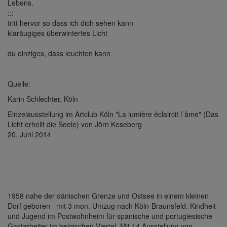
Lebens.
:::
tritt hervor so dass ich dich sehen kann
klaräugiges überwintertes Licht
du einziges, dass leuchten kann
Quelle:
Karin Schlechter, Köln
Einzelausstellung im Artclub Köln "La lumière éclaircit l`âme" (Das
Licht erhellt die Seele) von Jörn Keseberg
20. Juni 2014
1958 nahe der dänischen Grenze und Ostsee in einem kleinen
Dorf geboren mit 3 mon. Umzug nach Köln-Braunsfeld. Kindheit
und Jugend im Postwohnheim für spanische und portugiesische
Gastarbeiter im belgischen Viertel. Mit 14 Ausstellung von