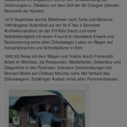
Zeichnungen u. Ölbildern vor dem Zelt der Art Cologne (damals:
Neumarkt der Künste)
1979 Segelreise durchs Mittelmeer nach Tunis und Menorca
1981längerer Aufenthalt auf der Ile d´Yeu 4 Semester
Architekturstudium an der FH Köln-Deutz und erste
Selbstständigkeit mit einem Freund im Handwerk Erwerb und
Restaurierung eines alten Zirkuswagen Leben im Wagen auf
Industriebrachen und Schrottplätzen in Köln
1982-83 Reise mit dem Wagen und Traktor durch Frankreich.
Arbeit im Weinbau, als Restaurator, Waldarbeiter, Debardeur und
Ziegenhirte in den Pyreneen. Intensive Zeichenübungen bei
Bernard Bistes auf Chateau Mauriac nahe Albi Verkauf des
Zirkuswagens. Einjähriger Ausbau eines alten Pyreneenhauses.