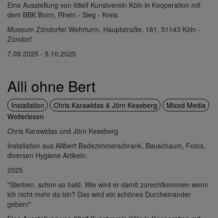
Eine Ausstellung von 68elf Kunstverein Köln in Kooperation mit
dem BBK Bonn, Rhein - Sieg - Kreis
Museum Zündorfer Wehrturm, Hauptstraße. 181, 51143 Köln -
Zündorf
7.09.2025 - 5.10.2025
Alli ohne Bert
Installation
Chris Karawidas & Jörn Keseberg
Mixed Media
Weiterlesen
über
Alli
Chris Karawidas und Jörn Keseberg
ohne
Installation aus Allibert Badezimmerschrank, Bauschaum, Fotos,
Bert
diversen Hygiene Artikeln.
2025
"Sterben, schon so bald. Wie wird er damit zurechtkommen wenn
ich nicht mehr da bin? Das wird ein schönes Durcheinander
geben!"