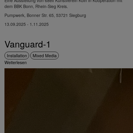
Eine Ausstellung von 68elf Kunstverein Köln in Kooperation mit
dem BBK Bonn, Rhein-Sieg Kreis.
Pumpwerk, Bonner Str. 65, 53721 Siegburg
13.09.2025 - 1.11.2025
Vanguard-1
Installation
Mixed Media
Weiterlesen
über
Vanguard-
1