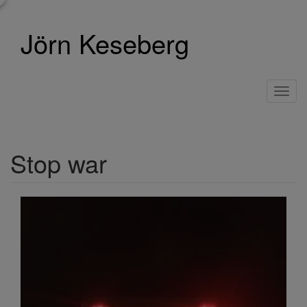
Direkt
zum
Jörn Keseberg
Inhalt
Toggl
navig
Stop war